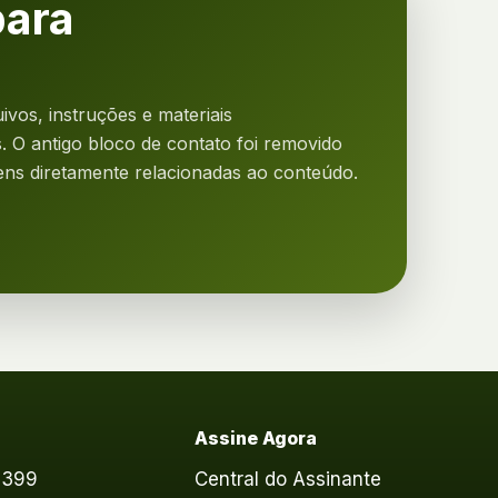
para
ivos, instruções e materiais
 O antigo bloco de contato foi removido
ns diretamente relacionadas ao conteúdo.
o
Assine Agora
6399
Central do Assinante