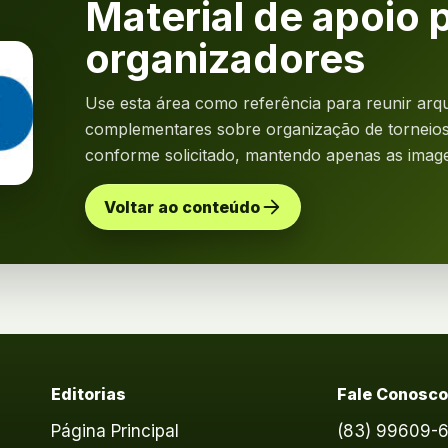
Material de apoio 
organizadores
Use esta área como referência para reunir arqu
complementares sobre organização de torneios.
conforme solicitado, mantendo apenas as image
Voltar ao conteúdo
Editorias
Fale Conosc
Página Principal
(83) 99609-