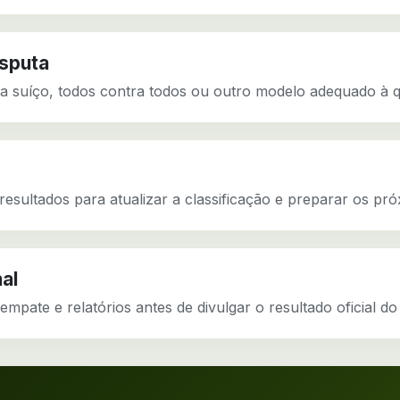
isputa
a suíço, todos contra todos ou outro modelo adequado à qu
resultados para atualizar a classificação e preparar os pr
nal
empate e relatórios antes de divulgar o resultado oficial do