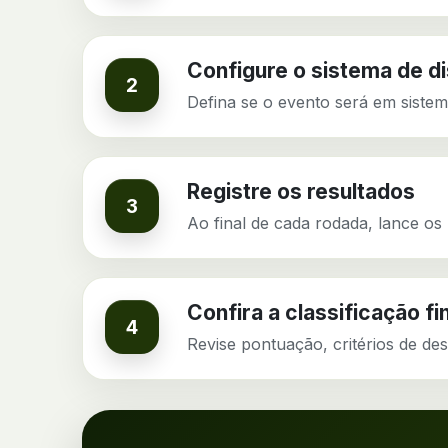
Configure o sistema de d
2
Defina se o evento será em sistem
Registre os resultados
3
Ao final de cada rodada, lance os 
Confira a classificação fi
4
Revise pontuação, critérios de des