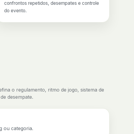
confrontos repetidos, desempates e controle
do evento.
defina o regulamento, ritmo de jogo, sistema de
s de desempate.
g ou categoria.