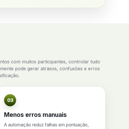
tos com muitos participantes, controlar tudo
mente pode gerar atrasos, confusões e erros
sificação.
03
Menos erros manuais
A automação reduz falhas em pontuação,