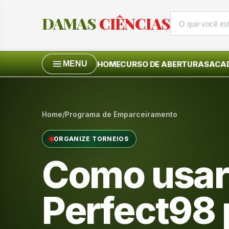
DAMAS
CIÊNCIAS
HOME
CURSO DE ABERTURAS
ACAD
MENU
Home
/
Programa de Emparceiramento
ORGANIZE TORNEIOS
Como usar
Perfect98 