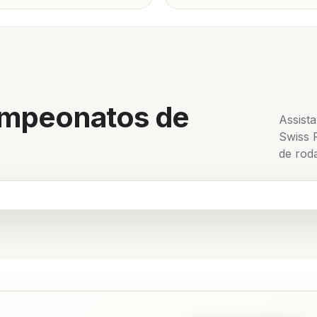
ampeonatos de
Assista
Swiss 
de rod