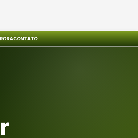
URORA
CONTATO
r