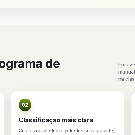
rograma de
Em even
manual
na clas
02
Classificação mais clara
Com os resultados registrados corretamente,