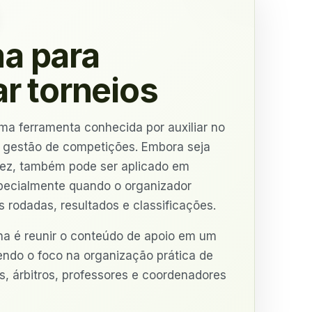
a para
r torneios
ma ferramenta conhecida por auxiliar no
 gestão de competições. Embora seja
drez, também pode ser aplicado em
pecialmente quando o organizador
s rodadas, resultados e classificações.
na é reunir o conteúdo de apoio em um
ndo o foco na organização prática de
s, árbitros, professores e coordenadores