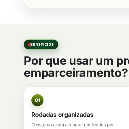
BENEFÍCIOS
Por que usar um p
emparceiramento?
01
Rodadas organizadas
O sistema ajuda a montar confrontos por