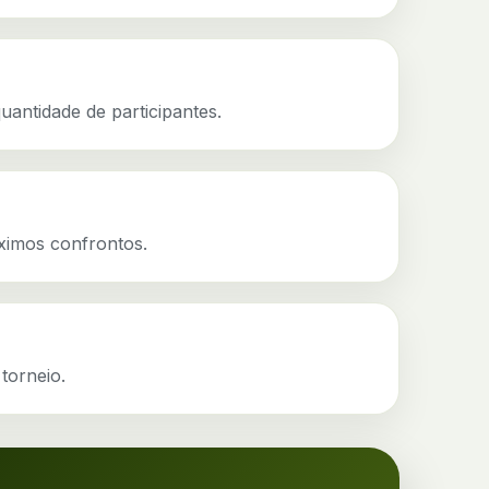
antidade de participantes.
óximos confrontos.
 torneio.