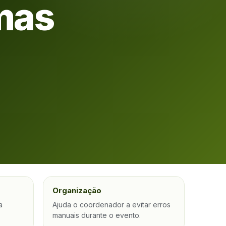
amas
Organização
a
Ajuda o coordenador a evitar erros
.
manuais durante o evento.