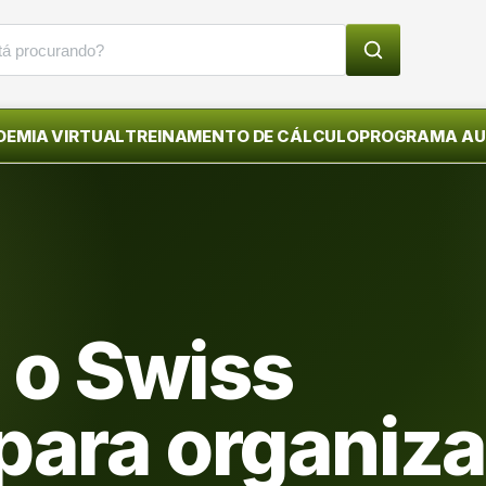
EMIA VIRTUAL
TREINAMENTO DE CÁLCULO
PROGRAMA A
 o Swiss
para organiza