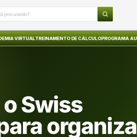
EMIA VIRTUAL
TREINAMENTO DE CÁLCULO
PROGRAMA A
 o Swiss
para organiza