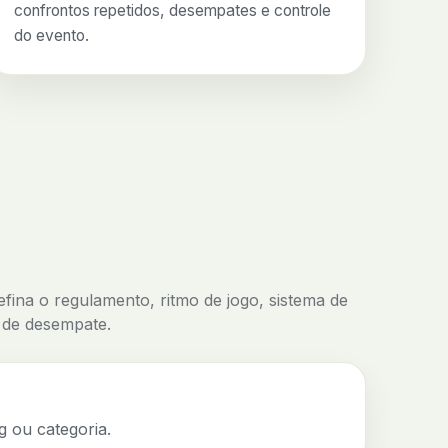
confrontos repetidos, desempates e controle
do evento.
defina o regulamento, ritmo de jogo, sistema de
s de desempate.
g ou categoria.