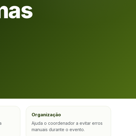
amas
Organização
a
Ajuda o coordenador a evitar erros
.
manuais durante o evento.