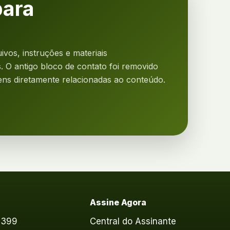
para
ivos, instruções e materiais
 O antigo bloco de contato foi removido
ns diretamente relacionadas ao conteúdo.
o
Assine Agora
6399
Central do Assinante