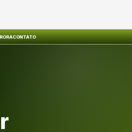
URORA
CONTATO
r