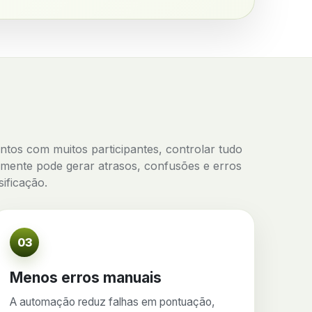
tos com muitos participantes, controlar tudo
mente pode gerar atrasos, confusões e erros
sificação.
03
Menos erros manuais
A automação reduz falhas em pontuação,