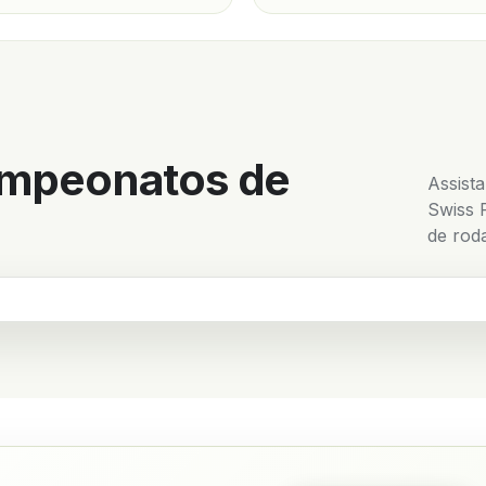
ampeonatos de
Assista
Swiss 
de rod