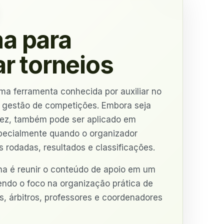
a para
r torneios
ma ferramenta conhecida por auxiliar no
 gestão de competições. Embora seja
drez, também pode ser aplicado em
pecialmente quando o organizador
s rodadas, resultados e classificações.
na é reunir o conteúdo de apoio em um
ndo o foco na organização prática de
s, árbitros, professores e coordenadores