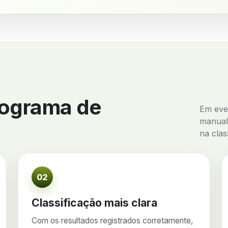
rograma de
Em even
manual
na clas
02
Classificação mais clara
Com os resultados registrados corretamente,