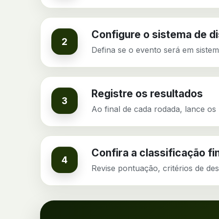
Configure o sistema de d
2
Defina se o evento será em sistem
Registre os resultados
3
Ao final de cada rodada, lance os 
Confira a classificação fi
4
Revise pontuação, critérios de des