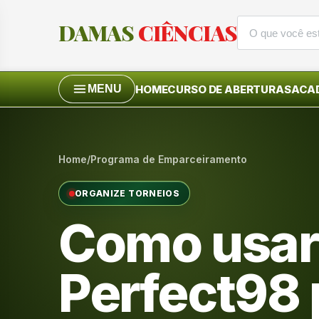
DAMAS
CIÊNCIAS
HOME
CURSO DE ABERTURAS
ACAD
MENU
Home
/
Programa de Emparceiramento
ORGANIZE TORNEIOS
Como usar
Perfect98 