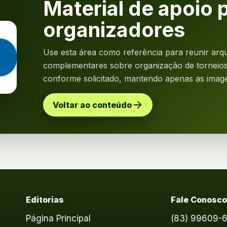
Material de apoio 
organizadores
Use esta área como referência para reunir arqu
complementares sobre organização de torneios.
conforme solicitado, mantendo apenas as image
Voltar ao conteúdo
Editorias
Fale Conosc
Página Principal
(83) 99609-