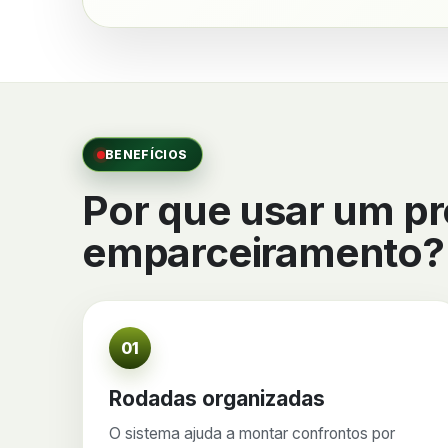
BENEFÍCIOS
Por que usar um p
emparceiramento?
01
Rodadas organizadas
O sistema ajuda a montar confrontos por