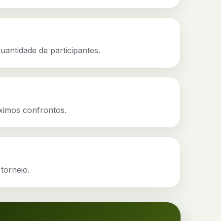
antidade de participantes.
óximos confrontos.
 torneio.