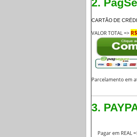
2. PagS
CARTÃO DE CRÉDIT
R$
VALOR TOTAL
=>
Parcelamento em a
3. PAYP
Pagar em REAL 