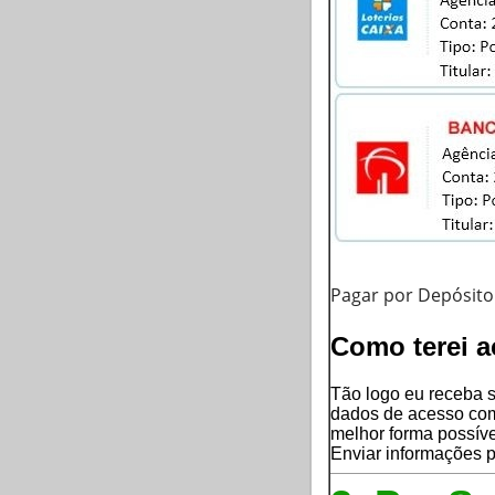
Pagar por Depósito
Como terei a
Tão logo eu receba s
dados de acesso com
melhor forma possíve
Enviar informações 