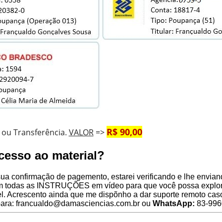
R$ 90,00
 ou Transferência.
VALOR
=>
cesso ao material?
ua confirmação de pagemento, estarei verificando e lhe envian
 todas as INSTRUÇÕES em vídeo para que você possa explora
l. Acrescento ainda que me dispõnho a dar suporte remoto caso
para: francualdo@damasciencias.com.br ou
WhatsApp:
83-996