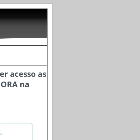
er acesso as
RORA na