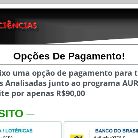
Opções De Pagamento!
ixo uma opção de pagamento para t
s Analisadas junto ao programa AU
Lite por apenas R$90,00
SITO ─